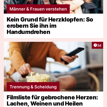
Männer & Frauen verstehen
Kein Grund für Herzklopfen: So
erobern Sie ihn im
Handumdrehen
Artike
3d
Trennung & Scheidung
Filmliste für gebrochene Herzen:
Lachen, Weinen und Heilen