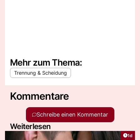
Mehr zum Thema:
Trennung & Scheidung
Kommentare
Schreibe einen Kommentar
Weiterlesen
Artike
1d