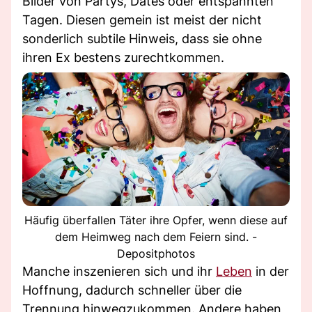
Bilder von Partys, Dates oder entspannten
Tagen. Diesen gemein ist meist der nicht
sonderlich subtile Hinweis, dass sie ohne
ihren Ex bestens zurechtkommen.
Häufig überfallen Täter ihre Opfer, wenn diese auf
dem Heimweg nach dem Feiern sind. -
Depositphotos
Manche inszenieren sich und ihr
Leben
in der
Hoffnung, dadurch schneller über die
Trennung hinwegzukommen. Andere haben