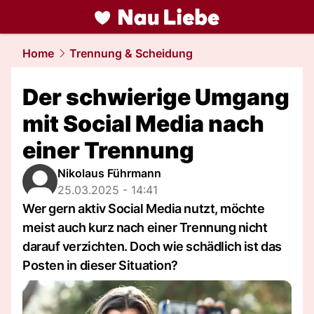
liebe.
NAU.ch
Home
Trennung & Scheidung
Der schwierige Umgang
mit Social Media nach
einer Trennung
Nikolaus Führmann
25.03.2025 - 14:41
Wer gern aktiv Social Media nutzt, möchte
meist auch kurz nach einer Trennung nicht
darauf verzichten. Doch wie schädlich ist das
Posten in dieser Situation?