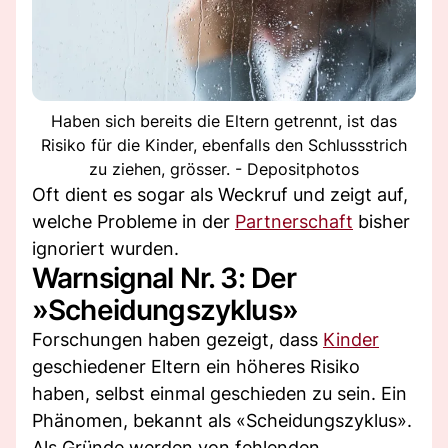
Haben sich bereits die Eltern getrennt, ist das
Risiko für die Kinder, ebenfalls den Schlussstrich
zu ziehen, grösser. - Depositphotos
Oft dient es sogar als Weckruf und zeigt auf,
welche Probleme in der
Partnerschaft
bisher
ignoriert wurden.
Warnsignal Nr. 3: Der
»Scheidungszyklus»
Forschungen haben gezeigt, dass
Kinder
geschiedener Eltern ein höheres Risiko
haben, selbst einmal geschieden zu sein. Ein
Phänomen, bekannt als «Scheidungszyklus».
Als Gründe werden von fehlenden