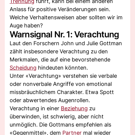
Trennung
führt, kann bei einem anderen
Anlass für positive Veränderungen sein.
Welche Verhaltensweisen aber sollten wir im
Auge haben?
Warnsignal Nr. 1: Verachtung
Laut den Forschern John und Julie Gottman
zählt insbesondere Verachtung zu den
Merkmalen, die auf eine bevorstehende
Scheidung
hindeuten könnten.
Unter «Verachtung» verstehen sie verbale
oder nonverbale Angriffe von emotional
missbräuchlichem Charakter. Etwa Spott
oder abwertendes Augenrollen.
Verachtung in einer
Beziehung
zu
überwinden, ist schwierig, aber nicht
unmöglich. Die Gottmans empfehlen als
«Gegenmittel», dem
Partner
mal wieder