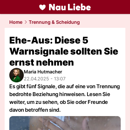
liebe.
NAU.ch
Home
Trennung & Scheidung
Ehe-Aus: Diese 5
Warnsignale sollten Sie
ernst nehmen
Maria Hutmacher
22.04.2025 - 13:07
Es gibt fünf Signale, die auf eine von Trennung
bedrohte Beziehung hinweisen. Lesen Sie
weiter, um zu sehen, ob Sie oder Freunde
davon betroffen sind.