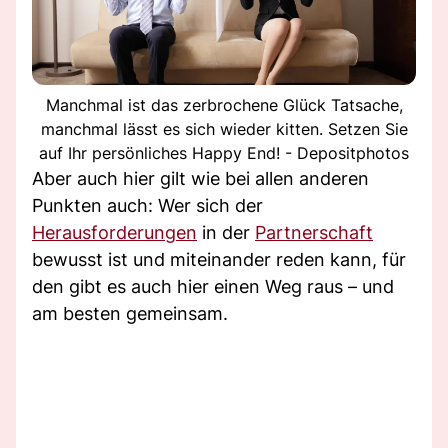
Manchmal ist das zerbrochene Glück Tatsache,
manchmal lässt es sich wieder kitten. Setzen Sie
auf Ihr persönliches Happy End! - Depositphotos
Aber auch hier gilt wie bei allen anderen
Punkten auch: Wer sich der
Herausforderungen
in der
Partnerschaft
bewusst ist und miteinander reden kann, für
den gibt es auch hier einen Weg raus – und
am besten gemeinsam.