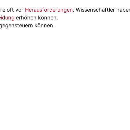
are oft vor
Herausforderungen
. Wissenschaftler habe
eidung
erhöhen können.
e gegensteuern können.