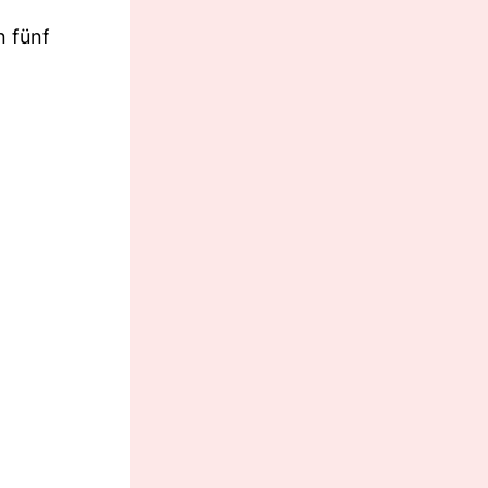
n fünf