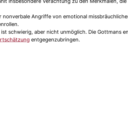
hlt insbesondere Verachtung zu den Merkmalen, die 
r nonverbale Angriffe von emotional missbräuchlich
nrollen.
ist schwierig, aber nicht unmöglich. Die Gottmans 
rtschätzung
entgegenzubringen.