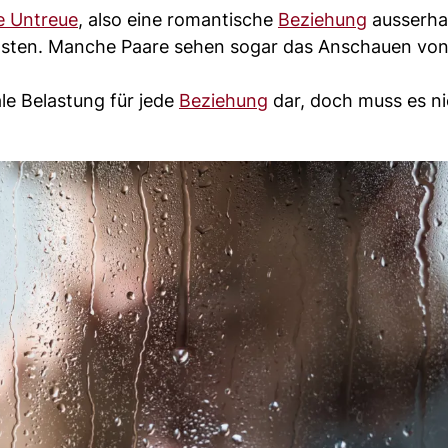
e Untreue
, also eine romantische
Beziehung
ausserha
sten. Manche Paare sehen sogar das Anschauen vo
e Belastung für jede
Beziehung
dar, doch muss es ni