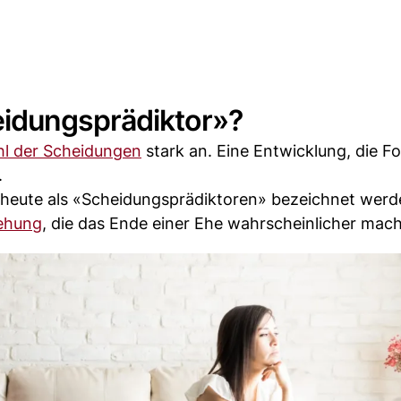
idungsprädiktor»?
hl der Scheidungen
stark an. Eine Entwicklung, die F
.
 heute als «Scheidungsprädiktoren» bezeichnet werd
ehung
, die das Ende einer Ehe wahrscheinlicher mac