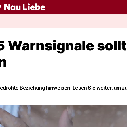
ch
5 Warnsignale soll
n
 bedrohte Beziehung hinweisen. Lesen Sie weiter, um z