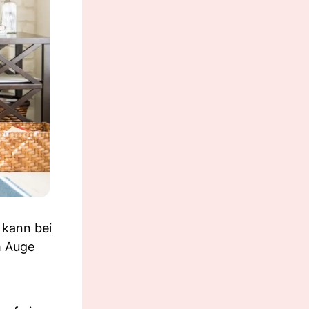
 kann bei
m Auge