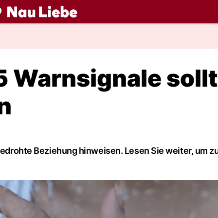
ch
5 Warnsignale soll
n
 bedrohte Beziehung hinweisen. Lesen Sie weiter, um z