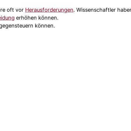
are oft vor
Herausforderungen
. Wissenschaftler habe
eidung
erhöhen können.
e gegensteuern können.