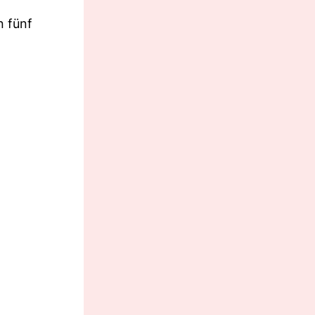
n fünf