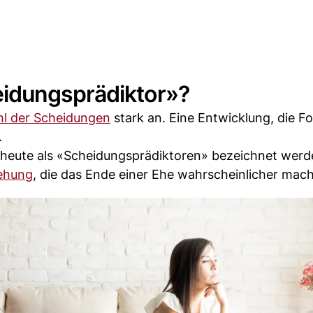
idungsprädiktor»?
hl der Scheidungen
stark an. Eine Entwicklung, die F
.
 heute als «Scheidungsprädiktoren» bezeichnet werd
ehung
, die das Ende einer Ehe wahrscheinlicher mac