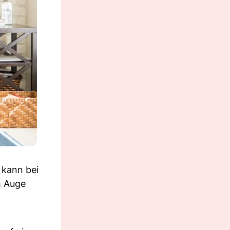
 kann bei
m Auge