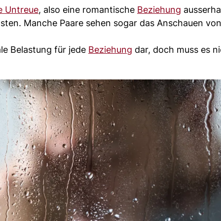
e Untreue
, also eine romantische
Beziehung
ausserha
sten. Manche Paare sehen sogar das Anschauen vo
e Belastung für jede
Beziehung
dar, doch muss es ni