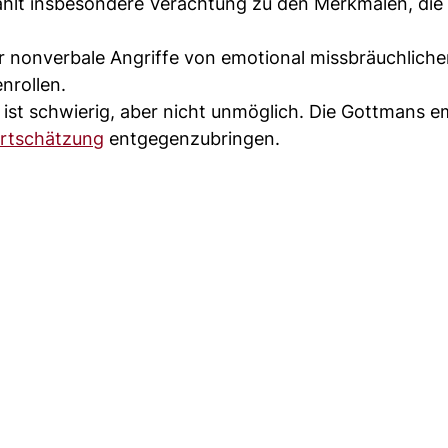
hlt insbesondere Verachtung zu den Merkmalen, die 
r nonverbale Angriffe von emotional missbräuchlich
nrollen.
ist schwierig, aber nicht unmöglich. Die Gottmans 
rtschätzung
entgegenzubringen.