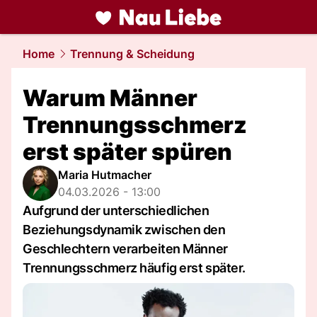
liebe.
NAU.ch
Home
Trennung & Scheidung
Warum Männer
Trennungsschmerz
erst später spüren
Maria Hutmacher
04.03.2026 - 13:00
Aufgrund der unterschiedlichen
Beziehungsdynamik zwischen den
Geschlechtern verarbeiten Männer
Trennungsschmerz häufig erst später.