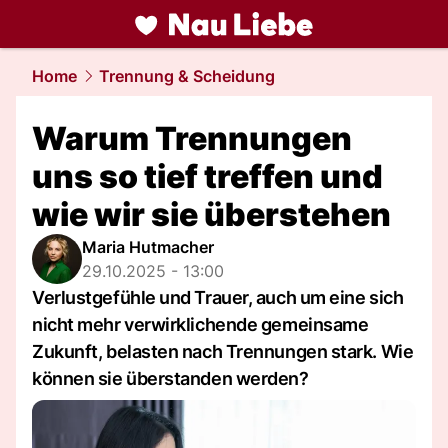
liebe.
NAU.ch
Home
Trennung & Scheidung
Warum Trennungen
uns so tief treffen und
wie wir sie überstehen
Maria Hutmacher
29.10.2025 - 13:00
Verlustgefühle und Trauer, auch um eine sich
nicht mehr verwirklichende gemeinsame
Zukunft, belasten nach Trennungen stark. Wie
können sie überstanden werden?