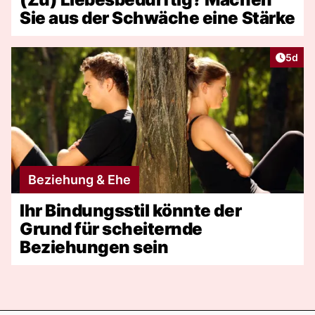
Sie aus der Schwäche eine Stärke
Artike
5d
Beziehung & Ehe
Ihr Bindungsstil könnte der
Grund für scheiternde
Beziehungen sein