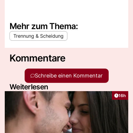
Mehr zum Thema:
Trennung & Scheidung
Kommentare
Schreibe einen Kommentar
Weiterlesen
Artikel
16h