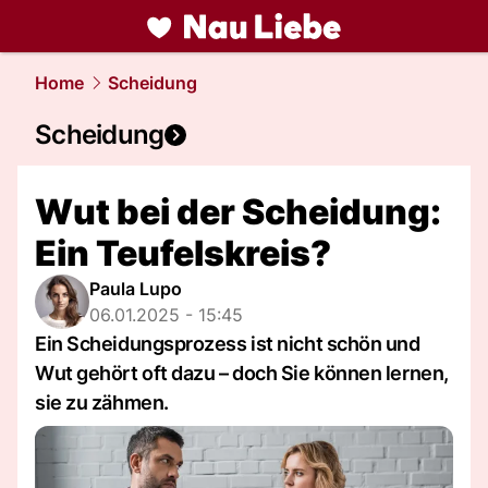
liebe.
NAU.ch
Home
Scheidung
Scheidung
Wut bei der Scheidung:
Ein Teufelskreis?
Paula Lupo
06.01.2025 - 15:45
Ein Scheidungsprozess ist nicht schön und
Wut gehört oft dazu – doch Sie können lernen,
sie zu zähmen.