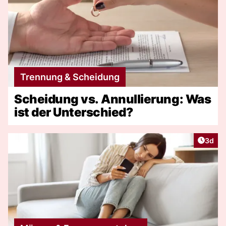
Trennung & Scheidung
Scheidung vs. Annullierung: Was
ist der Unterschied?
Artike
3d