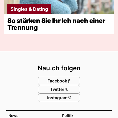
Singles & Dating
So stärken Sie Ihr Ich nach einer
Trennung
Footer
Nau.ch folgen
Facebook
Twitter
Instagram
News
Politik