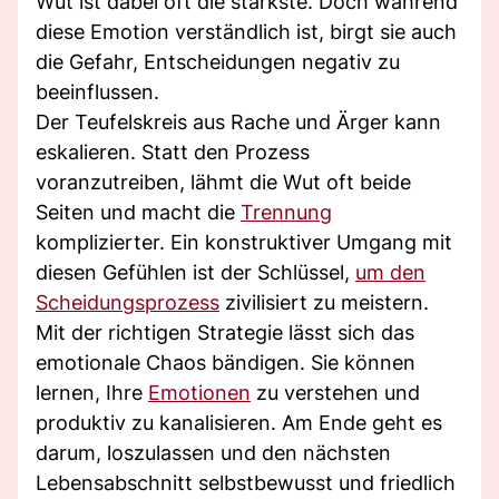
Wut ist dabei oft die stärkste. Doch während
diese Emotion verständlich ist, birgt sie auch
die Gefahr, Entscheidungen negativ zu
beeinflussen.
Der Teufelskreis aus Rache und Ärger kann
eskalieren. Statt den Prozess
voranzutreiben, lähmt die Wut oft beide
Seiten und macht die
Trennung
komplizierter. Ein konstruktiver Umgang mit
diesen Gefühlen ist der Schlüssel,
um den
Scheidungsprozess
zivilisiert zu meistern.
Mit der richtigen Strategie lässt sich das
emotionale Chaos bändigen. Sie können
lernen, Ihre
Emotionen
zu verstehen und
produktiv zu kanalisieren. Am Ende geht es
darum, loszulassen und den nächsten
Lebensabschnitt selbstbewusst und friedlich