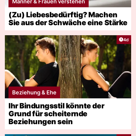
Männer & Frauen verstehen
(Zu) Liebesbedürftig? Machen
Sie aus der Schwäche eine Stärke
Artike
4d
Beziehung & Ehe
Ihr Bindungsstil könnte der
Grund für scheiternde
Beziehungen sein