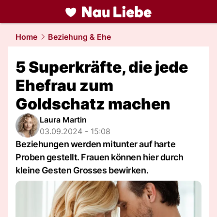
liebe.
NAU.ch
Home
Beziehung & Ehe
5 Superkräfte, die jede
Ehefrau zum
Goldschatz machen
Laura Martin
03.09.2024 - 15:08
Beziehungen werden mitunter auf harte
Proben gestellt. Frauen können hier durch
kleine Gesten Grosses bewirken.