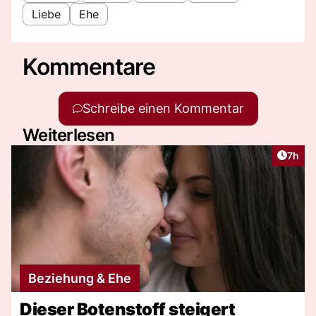
Liebe
Ehe
Kommentare
Schreibe einen Kommentar
Weiterlesen
Artike
7h
Beziehung & Ehe
Dieser Botenstoff steigert