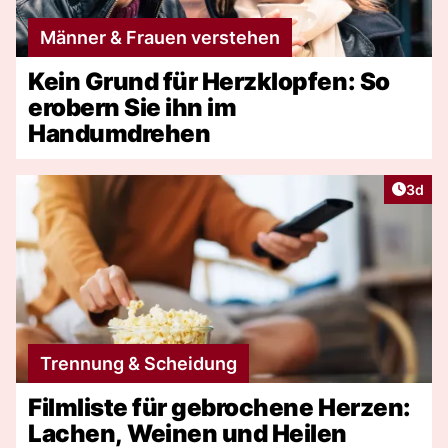
Männer & Frauen verstehen
Kein Grund für Herzklopfen: So
erobern Sie ihn im
Handumdrehen
Artike
3d
Trennung & Scheidung
Filmliste für gebrochene Herzen:
Lachen, Weinen und Heilen