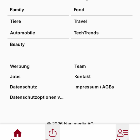
Family
Food
Tiere
Travel
Automobile
TechTrends
Beauty
Werbung
Team
Jobs
Kontakt
Datenschutz
Impressum / AGBs
Datenschutzoptionen verwalten
© 2026 Nau media AG