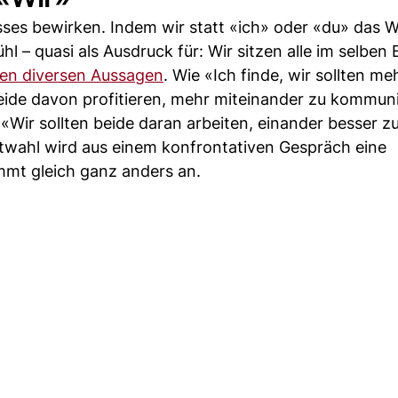
ses bewirken. Indem wir statt «ich» oder «du» das W
 – quasi als Ausdruck für: Wir sitzen alle im selben 
en diversen Aussagen
. Wie «Ich finde, wir sollten me
ide davon profitieren, mehr miteinander zu kommuni
«Wir sollten beide daran arbeiten, einander besser 
rtwahl wird aus einem konfrontativen Gespräch eine
mmt gleich ganz anders an.