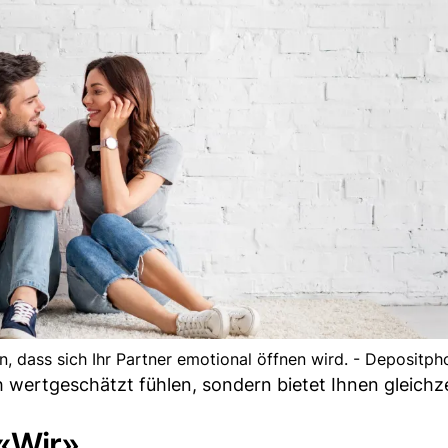
n, dass sich Ihr Partner emotional öffnen wird. - Depositph
ch wertgeschätzt fühlen, sondern bietet Ihnen gleichze
«Wir»