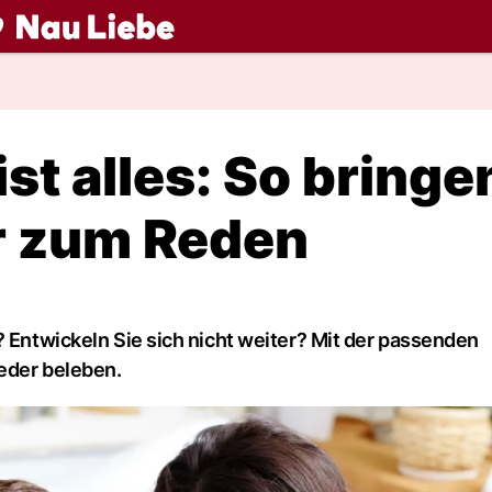
ch
t alles: So bringe
er zum Reden
? Entwickeln Sie sich nicht weiter? Mit der passenden
eder beleben.