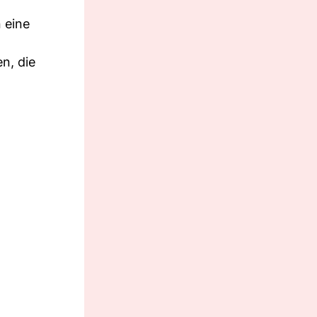
 eine
en, die