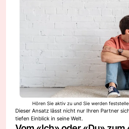
Hören Sie aktiv zu und Sie werden feststelle
Dieser Ansatz lässt nicht nur Ihren Partner si
tiefen Einblick in seine Welt.
Vom «Ich» oder «Du» zum 