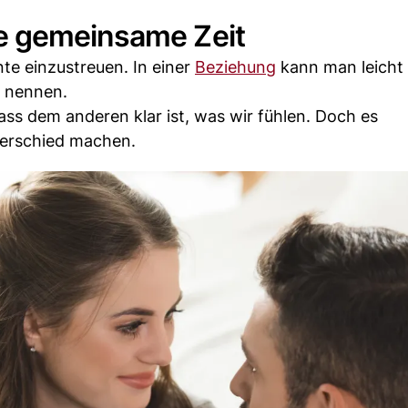
e gemeinsame Zeit
te einzustreuen. In einer
Beziehung
kann man leicht
u nennen.
dass dem anderen klar ist, was wir fühlen. Doch es
erschied machen.