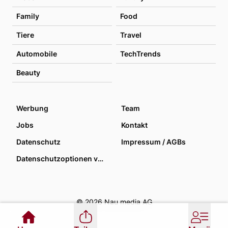
Family
Food
Tiere
Travel
Automobile
TechTrends
Beauty
Werbung
Team
Jobs
Kontakt
Datenschutz
Impressum / AGBs
Datenschutzoptionen verwalten
© 2026 Nau media AG