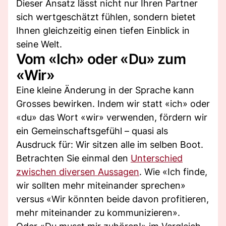
Dieser Ansatz lässt nicht nur Ihren Partner
sich wertgeschätzt fühlen, sondern bietet
Ihnen gleichzeitig einen tiefen Einblick in
seine Welt.
Vom «Ich» oder «Du» zum
«Wir»
Eine kleine Änderung in der Sprache kann
Grosses bewirken. Indem wir statt «ich» oder
«du» das Wort «wir» verwenden, fördern wir
ein Gemeinschaftsgefühl – quasi als
Ausdruck für: Wir sitzen alle im selben Boot.
Betrachten Sie einmal den
Unterschied
zwischen diversen Aussagen
. Wie «Ich finde,
wir sollten mehr miteinander sprechen»
versus «Wir könnten beide davon profitieren,
mehr miteinander zu kommunizieren».