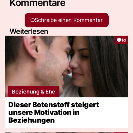
Kommentare
Schreibe einen Kommentar
Weiterlesen
Artike
1d
Beziehung & Ehe
Dieser Botenstoff steigert
unsere Motivation in
Beziehungen