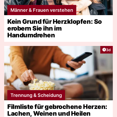
Männer & Frauen verstehen
Kein Grund für Herzklopfen: So
erobern Sie ihn im
Handumdrehen
Artike
3d
Trennung & Scheidung
Filmliste für gebrochene Herzen:
Lachen, Weinen und Heilen