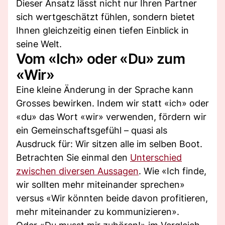
Dieser Ansatz lässt nicht nur Ihren Partner
sich wertgeschätzt fühlen, sondern bietet
Ihnen gleichzeitig einen tiefen Einblick in
seine Welt.
Vom «Ich» oder «Du» zum
«Wir»
Eine kleine Änderung in der Sprache kann
Grosses bewirken. Indem wir statt «ich» oder
«du» das Wort «wir» verwenden, fördern wir
ein Gemeinschaftsgefühl – quasi als
Ausdruck für: Wir sitzen alle im selben Boot.
Betrachten Sie einmal den
Unterschied
zwischen diversen Aussagen
. Wie «Ich finde,
wir sollten mehr miteinander sprechen»
versus «Wir könnten beide davon profitieren,
mehr miteinander zu kommunizieren».