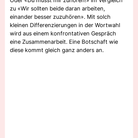
Oder «Du musst mir zuhören!» im Vergleich
zu «Wir sollten beide daran arbeiten,
einander besser zuzuhören». Mit solch
kleinen Differenzierungen in der Wortwahl
wird aus einem konfrontativen Gespräch
eine Zusammenarbeit. Eine Botschaft wie
diese kommt gleich ganz anders an.