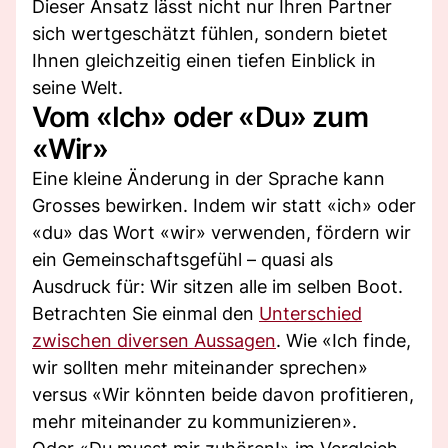
Dieser Ansatz lässt nicht nur Ihren Partner
sich wertgeschätzt fühlen, sondern bietet
Ihnen gleichzeitig einen tiefen Einblick in
seine Welt.
Vom «Ich» oder «Du» zum
«Wir»
Eine kleine Änderung in der Sprache kann
Grosses bewirken. Indem wir statt «ich» oder
«du» das Wort «wir» verwenden, fördern wir
ein Gemeinschaftsgefühl – quasi als
Ausdruck für: Wir sitzen alle im selben Boot.
Betrachten Sie einmal den
Unterschied
zwischen diversen Aussagen
. Wie «Ich finde,
wir sollten mehr miteinander sprechen»
versus «Wir könnten beide davon profitieren,
mehr miteinander zu kommunizieren».