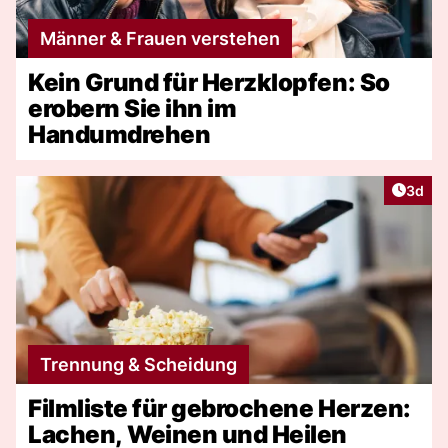
Männer & Frauen verstehen
Kein Grund für Herzklopfen: So
erobern Sie ihn im
Handumdrehen
Artike
3d
Trennung & Scheidung
Filmliste für gebrochene Herzen:
Lachen, Weinen und Heilen