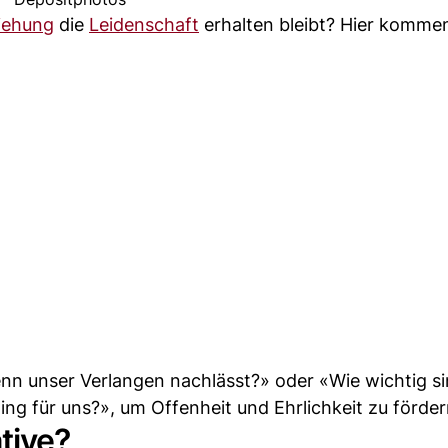
iehung
die
Leidenschaft
erhalten bleibt? Hier komme
wenn unser Verlangen nachlässt?» oder «Wie wichtig s
g für uns?», um Offenheit und Ehrlichkeit zu förder
ative?