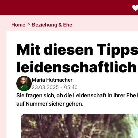
liebe.
NAU.
Home
Beziehung & Ehe
Mit diesen Tipps
leidenschaftlich
Maria Hutmacher
23.03.2025 - 05:40
Sie fragen sich, ob die Leidenschaft in Ihrer Eh
auf Nummer sicher gehen.