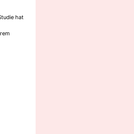
Studie hat
hrem