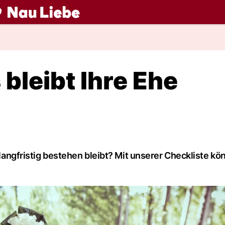
ch
 bleibt Ihre Ehe
e langfristig bestehen bleibt? Mit unserer Checkliste kö