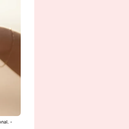
nal. -