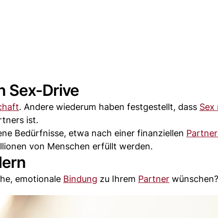
en Sex-Drive
chaft
. Andere wiederum haben festgestellt, dass
Sex 
tners ist.
dene Bedürfnisse, etwa nach einer finanziellen
Partner
lionen von Menschen erfüllt werden.
dern
che, emotionale
Bindung
zu Ihrem
Partner
wünschen