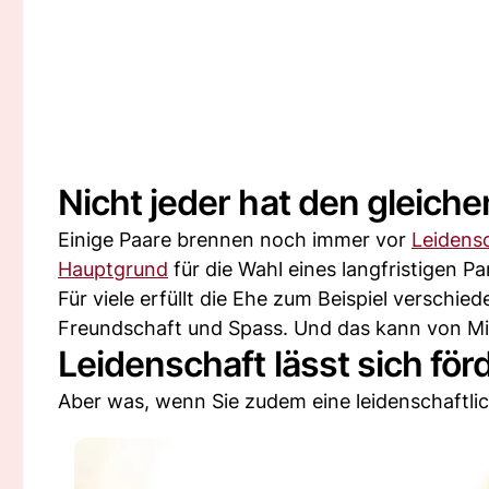
Nicht jeder hat den gleich
Einige Paare brennen noch immer vor
Leidens
Hauptgrund
für die Wahl eines langfristigen Par
Für viele erfüllt die Ehe zum Beispiel verschie
Freundschaft und Spass. Und das kann von Mil
Leidenschaft lässt sich för
Aber was, wenn Sie zudem eine leidenschaftli