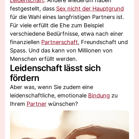
Leidenschaft
. Andere wiederum haben
festgestellt, dass
Sex nicht der Hauptgrund
für die Wahl eines langfristigen Partners ist.
Für viele erfüllt die Ehe zum Beispiel
verschiedene Bedürfnisse, etwa nach einer
finanziellen
Partnerschaft
, Freundschaft und
Spass. Und das kann von Millionen von
Menschen erfüllt werden.
Leidenschaft lässt sich
fördern
Aber was, wenn Sie zudem eine
leidenschaftliche, emotionale
Bindung
zu
Ihrem
Partner
wünschen?