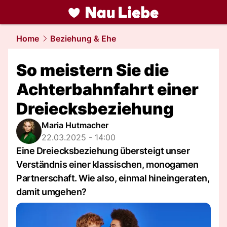
liebe.
NAU.ch
Home
Beziehung & Ehe
So meistern Sie die
Achterbahnfahrt einer
Dreiecksbeziehung
Maria Hutmacher
22.03.2025 - 14:00
Eine Dreiecksbeziehung übersteigt unser
Verständnis einer klassischen, monogamen
Partnerschaft. Wie also, einmal hineingeraten,
damit umgehen?