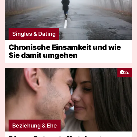
Singles & Dating
Chronische Einsamkeit und wie
Sie damit umgehen
Artike
2d
Beziehung & Ehe