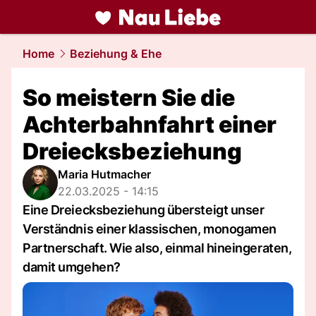
liebe.
NAU.ch
Home
Beziehung & Ehe
So meistern Sie die
Achterbahnfahrt einer
Dreiecksbeziehung
Maria Hutmacher
22.03.2025 - 14:15
Eine Dreiecksbeziehung übersteigt unser
Verständnis einer klassischen, monogamen
Partnerschaft. Wie also, einmal hineingeraten,
damit umgehen?