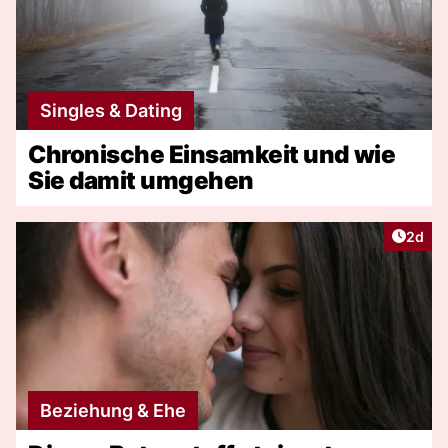
Singles & Dating
Chronische Einsamkeit und wie
Sie damit umgehen
Artike
2d
Beziehung & Ehe