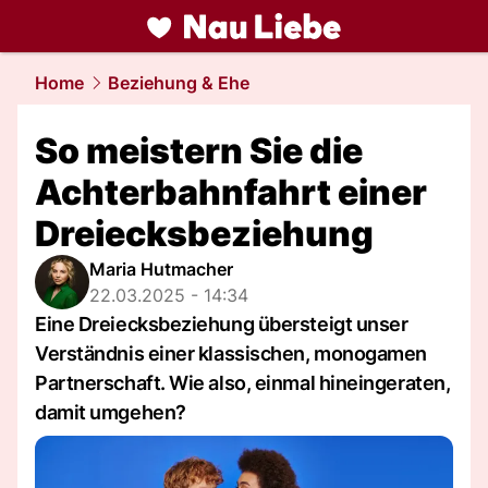
liebe.
NAU.ch
Home
Beziehung & Ehe
So meistern Sie die
Achterbahnfahrt einer
Dreiecksbeziehung
Maria Hutmacher
22.03.2025 - 14:34
Eine Dreiecksbeziehung übersteigt unser
Verständnis einer klassischen, monogamen
Partnerschaft. Wie also, einmal hineingeraten,
damit umgehen?