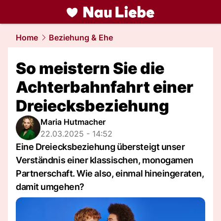
liebe.
NAU.ch
Home
Beziehung & Ehe
So meistern Sie die
Achterbahnfahrt einer
Dreiecksbeziehung
Maria Hutmacher
22.03.2025 - 14:52
Eine Dreiecksbeziehung übersteigt unser
Verständnis einer klassischen, monogamen
Partnerschaft. Wie also, einmal hineingeraten,
damit umgehen?