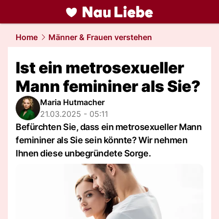
liebe.
NAU.ch
Home
Männer & Frauen verstehen
Ist ein metrosexueller
Mann femininer als Sie?
Maria Hutmacher
21.03.2025 - 05:11
Befürchten Sie, dass ein metrosexueller Mann
femininer als Sie sein könnte? Wir nehmen
Ihnen diese unbegründete Sorge.