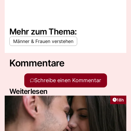
Mehr zum Thema:
Männer & Frauen verstehen
Kommentare
Schreibe einen Kommentar
Weiterlesen
Artikel
18h