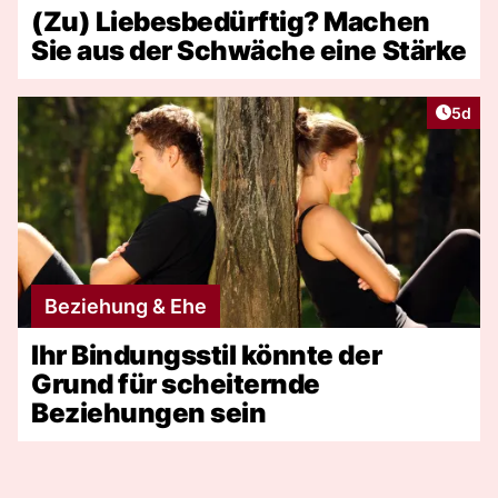
(Zu) Liebesbedürftig? Machen
Sie aus der Schwäche eine Stärke
Artike
5d
Beziehung & Ehe
Ihr Bindungsstil könnte der
Grund für scheiternde
Beziehungen sein