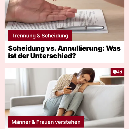
Trennung & Scheidung
Scheidung vs. Annullierung: Was
ist der Unterschied?
Artike
4d
Männer & Frauen verstehen