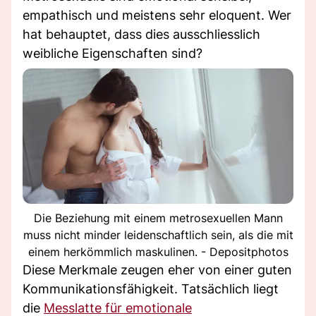
empathisch und meistens sehr eloquent. Wer
hat behauptet, dass dies ausschliesslich
weibliche Eigenschaften sind?
Die Beziehung mit einem metrosexuellen Mann
muss nicht minder leidenschaftlich sein, als die mit
einem herkömmlich maskulinen. - Depositphotos
Diese Merkmale zeugen eher von einer guten
Kommunikationsfähigkeit. Tatsächlich liegt
die
Messlatte für emotionale