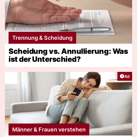
Trennung & Scheidung
Scheidung vs. Annullierung: Was
ist der Unterschied?
Artike
4d
Männer & Frauen verstehen