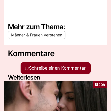
Mehr zum Thema:
Männer & Frauen verstehen
Kommentare
Schreibe einen Kommentar
Weiterlesen
Artikel 
20h