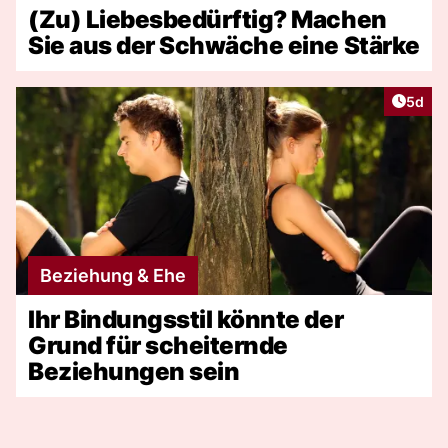
(Zu) Liebesbedürftig? Machen
Sie aus der Schwäche eine Stärke
Artike
5d
Beziehung & Ehe
Ihr Bindungsstil könnte der
Grund für scheiternde
Beziehungen sein