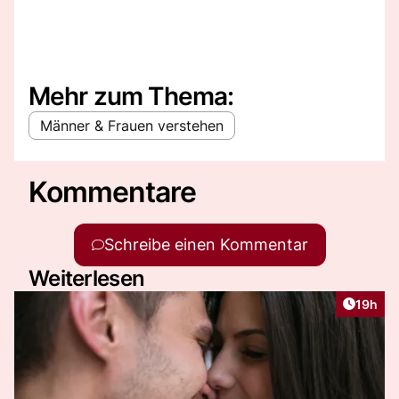
Mehr zum Thema:
Männer & Frauen verstehen
Kommentare
Schreibe einen Kommentar
Weiterlesen
Artikel
19h