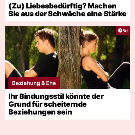
(Zu) Liebesbedürftig? Machen
Sie aus der Schwäche eine Stärke
Artike
5d
Beziehung & Ehe
Ihr Bindungsstil könnte der
Grund für scheiternde
Beziehungen sein