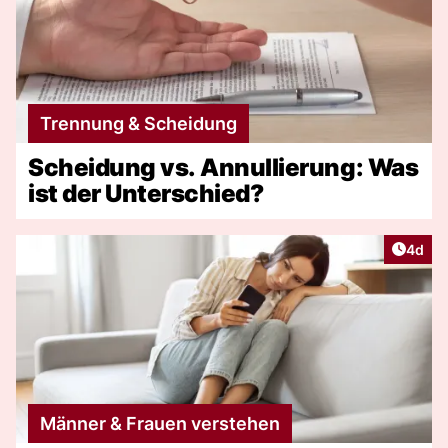
Trennung & Scheidung
Scheidung vs. Annullierung: Was
ist der Unterschied?
Artike
4d
Männer & Frauen verstehen