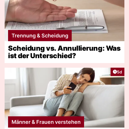
Trennung & Scheidung
Scheidung vs. Annullierung: Was
ist der Unterschied?
Artike
5d
Männer & Frauen verstehen