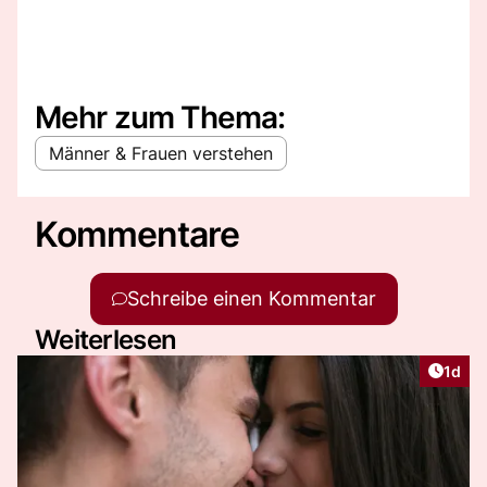
Mehr zum Thema:
Männer & Frauen verstehen
Kommentare
Schreibe einen Kommentar
Weiterlesen
Artike
1d