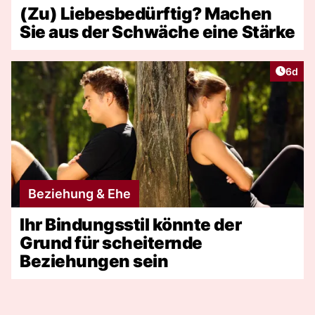
(Zu) Liebesbedürftig? Machen
Sie aus der Schwäche eine Stärke
Artike
6d
Beziehung & Ehe
Ihr Bindungsstil könnte der
Grund für scheiternde
Beziehungen sein