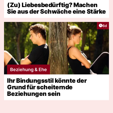
(Zu) Liebesbedürftig? Machen
Sie aus der Schwäche eine Stärke
Artike
6d
Beziehung & Ehe
Ihr Bindungsstil könnte der
Grund für scheiternde
Beziehungen sein