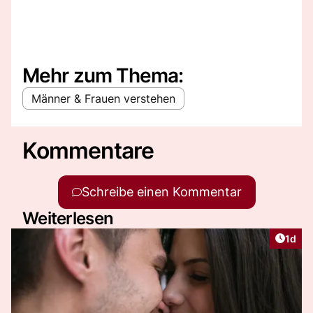
Mehr zum Thema:
Männer & Frauen verstehen
Kommentare
Schreibe einen Kommentar
Weiterlesen
Artike
1d