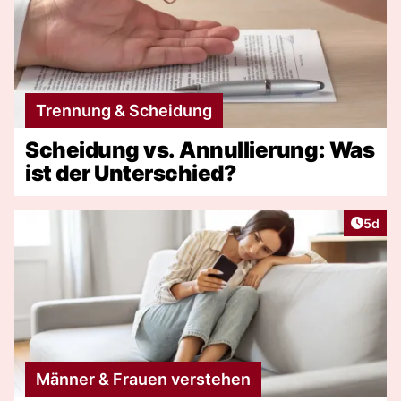
Trennung & Scheidung
Scheidung vs. Annullierung: Was
ist der Unterschied?
Artike
5d
Männer & Frauen verstehen