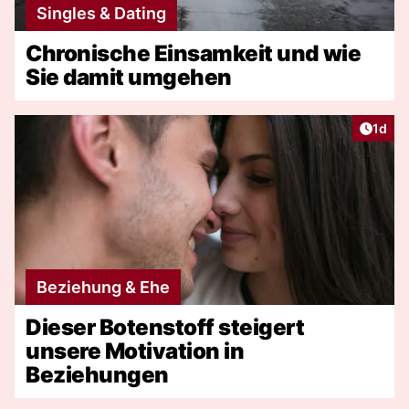
Singles & Dating
Chronische Einsamkeit und wie
Sie damit umgehen
Artike
1d
Beziehung & Ehe
Dieser Botenstoff steigert
unsere Motivation in
Beziehungen