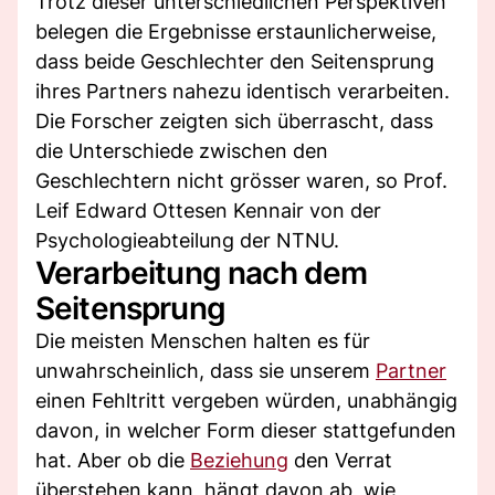
Trotz dieser unterschiedlichen Perspektiven
belegen die Ergebnisse erstaunlicherweise,
dass beide Geschlechter den Seitensprung
ihres Partners nahezu identisch verarbeiten.
Die Forscher zeigten sich überrascht, dass
die Unterschiede zwischen den
Geschlechtern nicht grösser waren, so Prof.
Leif Edward Ottesen Kennair von der
Psychologieabteilung der NTNU.
Verarbeitung nach dem
Seitensprung
Die meisten Menschen halten es für
unwahrscheinlich, dass sie unserem
Partner
einen Fehltritt vergeben würden, unabhängig
davon, in welcher Form dieser stattgefunden
hat. Aber ob die
Beziehung
den Verrat
überstehen kann, hängt davon ab, wie