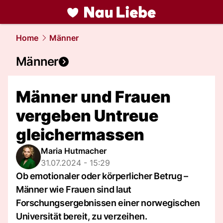
liebe.
NAU.ch
Home
Männer
Männer
Männer und Frauen
vergeben Untreue
gleichermassen
Maria Hutmacher
31.07.2024 - 15:29
Ob emotionaler oder körperlicher Betrug –
Männer wie Frauen sind laut
Forschungsergebnissen einer norwegischen
Universität bereit, zu verzeihen.