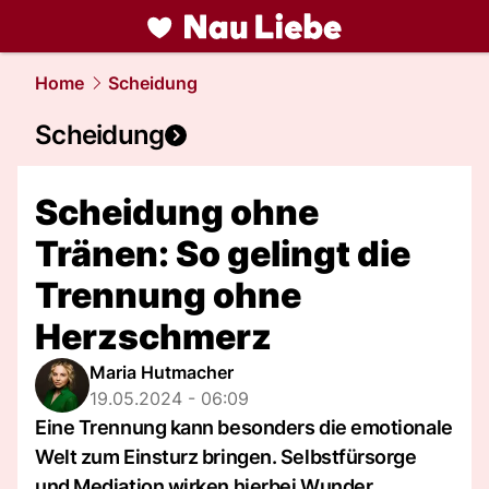
liebe.
NAU.ch
Home
Scheidung
Scheidung
Scheidung ohne
Tränen: So gelingt die
Trennung ohne
Herzschmerz
Maria Hutmacher
19.05.2024 - 06:09
Eine Trennung kann besonders die emotionale
Welt zum Einsturz bringen. Selbstfürsorge
und Mediation wirken hierbei Wunder.