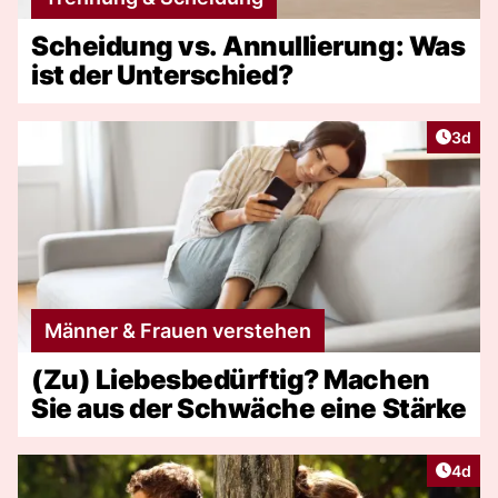
Scheidung vs. Annullierung: Was
ist der Unterschied?
Artike
3d
Männer & Frauen verstehen
(Zu) Liebesbedürftig? Machen
Sie aus der Schwäche eine Stärke
Artike
4d