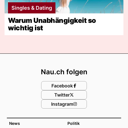
Singles & Dating
Warum Unabhängigkeit so
wichtig ist
Footer
Nau.ch folgen
Facebook
Twitter
Instagram
News
Politik