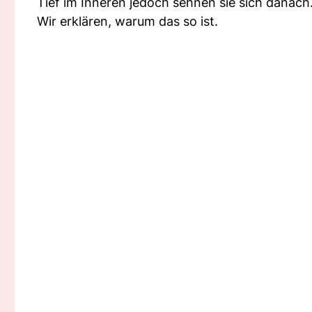
Tief im Inneren jedoch sehnen sie sich danach
Wir erklären, warum das so ist.