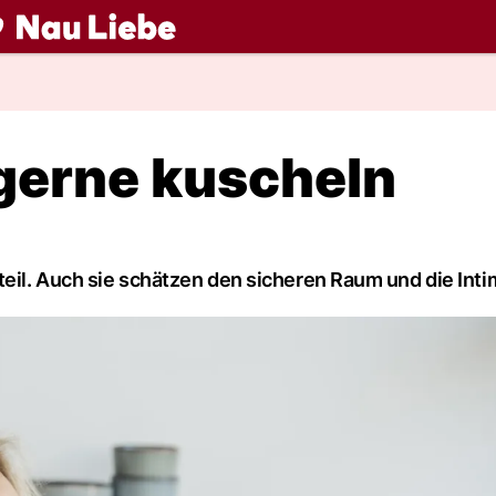
ch
erne kuscheln
teil. Auch sie schätzen den sicheren Raum und die Intim