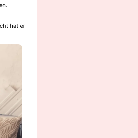
en.
cht hat er