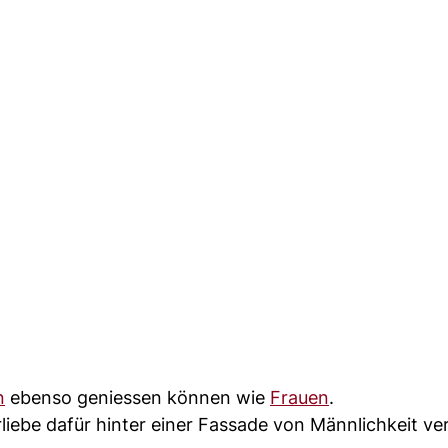
n
ebenso geniessen können wie
Frauen
.
liebe dafür hinter einer Fassade von Männlichkeit ve