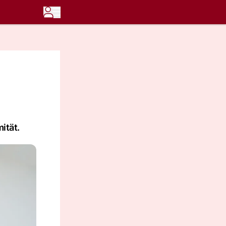
ität.