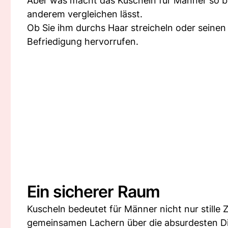
Aber was macht das Kuscheln für Männer so beso
anderem vergleichen lässt.
Ob Sie ihm durchs Haar streicheln oder seinen
Befriedigung hervorrufen.
Ein sicherer Raum
Kuscheln bedeutet für Männer nicht nur stille 
gemeinsamen Lachern über die absurdesten D