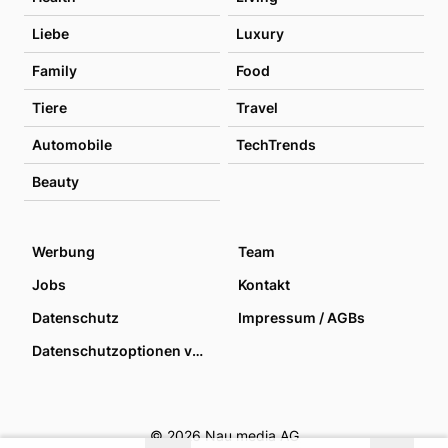
Liebe
Luxury
Family
Food
Tiere
Travel
Automobile
TechTrends
Beauty
Werbung
Team
Jobs
Kontakt
Datenschutz
Impressum / AGBs
Datenschutzoptionen verwalten
© 2026 Nau media AG