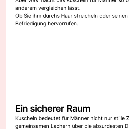
Aber was macht das Kuscheln für Männer so beso
anderem vergleichen lässt.
Ob Sie ihm durchs Haar streicheln oder seinen
Befriedigung hervorrufen.
Ein sicherer Raum
Kuscheln bedeutet für Männer nicht nur stille 
gemeinsamen Lachern über die absurdesten D