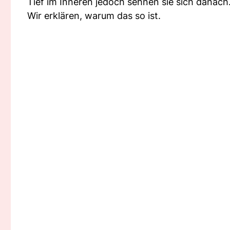
Tief im Inneren jedoch sehnen sie sich danach
Wir erklären, warum das so ist.