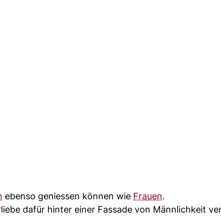
n
ebenso geniessen können wie
Frauen
.
liebe dafür hinter einer Fassade von Männlichkeit ve