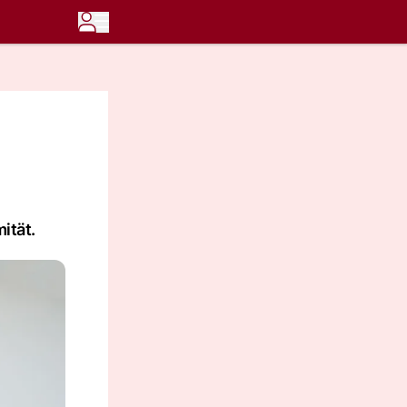
ität.