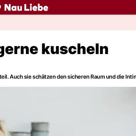
ch
erne kuscheln
teil. Auch sie schätzen den sicheren Raum und die Intim