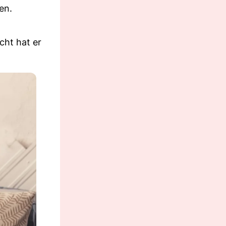
en.
cht hat er