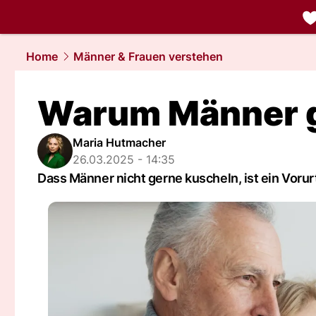
liebe.
NAU.
Home
Männer & Frauen verstehen
Warum Männer g
Maria Hutmacher
26.03.2025 - 14:35
Dass Männer nicht gerne kuscheln, ist ein Vorur