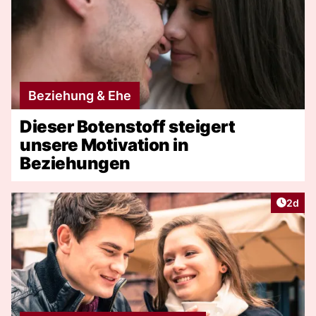
Beziehung & Ehe
Dieser Botenstoff steigert
unsere Motivation in
Beziehungen
Artike
2d