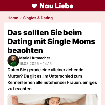
liebe.
NAU.ch
Home
Singles & Dating
Das sollten Sie beim
Dating mit Single Moms
beachten
Maria Hutmacher
16.03.2025 - 14:15
Daten Sie gerade eine alleinerziehende
Mutter? Da gilt es, im Unterschied zum
Kennenlernen alleinstehender Frauen, einiges
zu beachten.