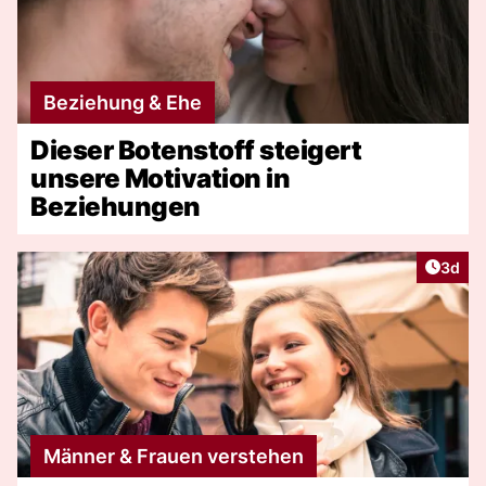
Beziehung & Ehe
Dieser Botenstoff steigert
unsere Motivation in
Beziehungen
Artike
3d
Männer & Frauen verstehen