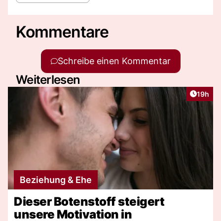
Kommentare
Schreibe einen Kommentar
Weiterlesen
Artikel
19h
Beziehung & Ehe
Dieser Botenstoff steigert
unsere Motivation in