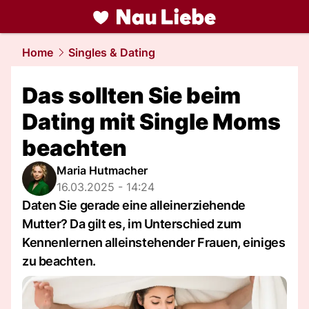
liebe.
NAU.ch
Home
Singles & Dating
Das sollten Sie beim
Dating mit Single Moms
beachten
Maria Hutmacher
16.03.2025 - 14:24
Daten Sie gerade eine alleinerziehende
Mutter? Da gilt es, im Unterschied zum
Kennenlernen alleinstehender Frauen, einiges
zu beachten.