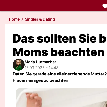
liebe.
NAU.
Home
Singles & Dating
Das sollten Sie 
Moms beachten
Maria Hutmacher
16.03.2025 - 14:48
Daten Sie gerade eine alleinerziehende Mutter?
Frauen, einiges zu beachten.