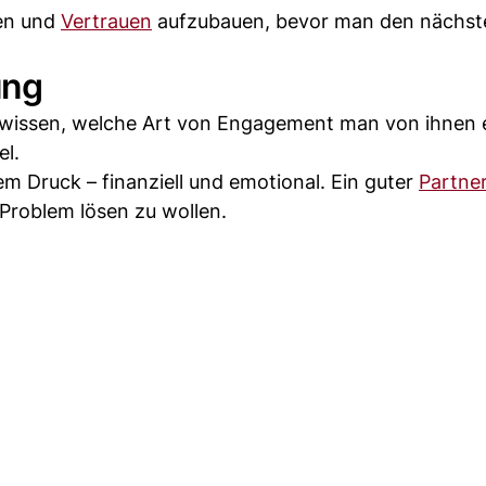
ren und
Vertrauen
aufzubauen, bevor man den nächste
ung
n wissen, welche Art von Engagement man von ihnen 
el.
em Druck – finanziell und emotional. Ein guter
Partne
 Problem lösen zu wollen.