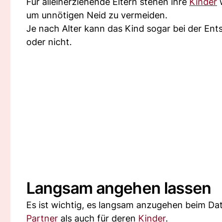
Für alleinerziehende Eltern stehen ihre
Kinder
w
um unnötigen Neid zu vermeiden.
Je nach Alter kann das Kind sogar bei der En
oder nicht.
Langsam angehen lassen
Es ist wichtig, es langsam anzugehen beim Dat
Partner
als auch für deren
Kinder
.