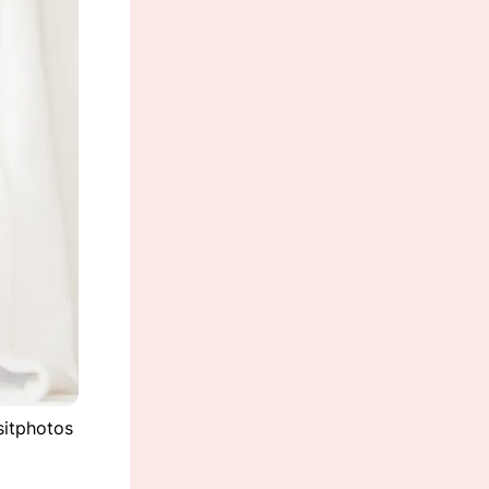
sitphotos