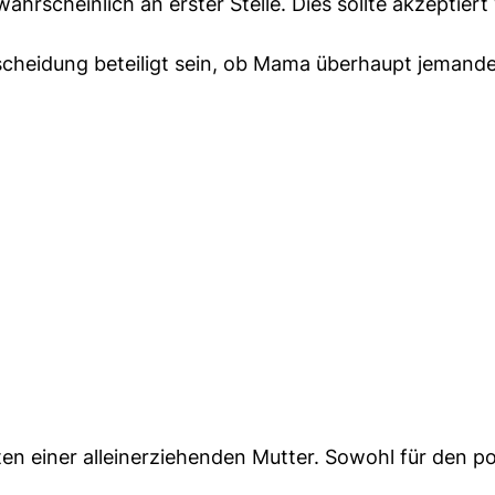
ahrscheinlich an erster Stelle. Dies sollte akzeptier
tscheidung beteiligt sein, ob Mama überhaupt jemand
en einer alleinerziehenden Mutter. Sowohl für den po