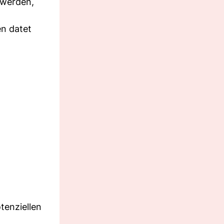
t werden,
en datet
tenziellen