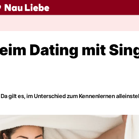
ch
beim Dating mit Sin
 Da gilt es, im Unterschied zum Kennenlernen alleinst