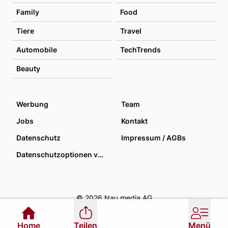
Family
Food
Tiere
Travel
Automobile
TechTrends
Beauty
Werbung
Team
Jobs
Kontakt
Datenschutz
Impressum / AGBs
Datenschutzoptionen verwalten
© 2026 Nau media AG
Home
Teilen
Menü