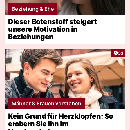
Beziehung & Ehe
Dieser Botenstoff steigert
unsere Motivation in
Beziehungen
Artike
3d
Männer & Frauen verstehen
Kein Grund für Herzklopfen: So
erobern Sie ihn im