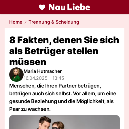
liebe.
NAU.ch
Home
Trennung & Scheidung
8 Fakten, denen Sie sich
als Betrüger stellen
müssen
Maria Hutmacher
16.04.2025 - 13:45
Menschen, die Ihren Partner betrügen,
betrügen auch sich selbst. Vor allem, um eine
gesunde Beziehung und die Möglichkeit, als
Paar zu wachsen.