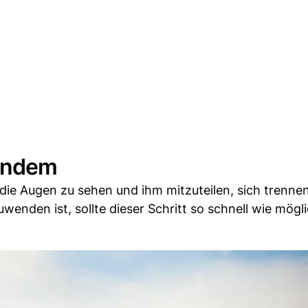
mandem
die Augen zu sehen und ihm mitzuteilen, sich trenne
enden ist, sollte dieser Schritt so schnell wie mögl