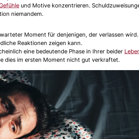
Gefühle
und Motive konzentrieren. Schuldzuweisung
ation niemandem.
rwarteter Moment für denjenigen, der verlassen wird.
dliche Reaktionen zeigen kann.
einlich eine bedeutende Phase in Ihrer beider
Lebe
e dies im ersten Moment nicht gut verkraftet.