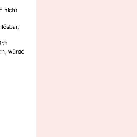
h nicht
nlösbar,
ich
rn, würde