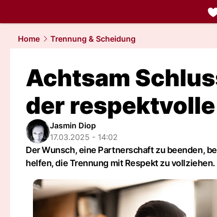
liebe.
NAU.
Home
Trennung & Scheidung
Achtsam Schlus
der respektvoll
Jasmin Diop
17.03.2025 - 14:02
Der Wunsch, eine Partnerschaft zu beenden, bed
helfen, die Trennung mit Respekt zu vollziehen.