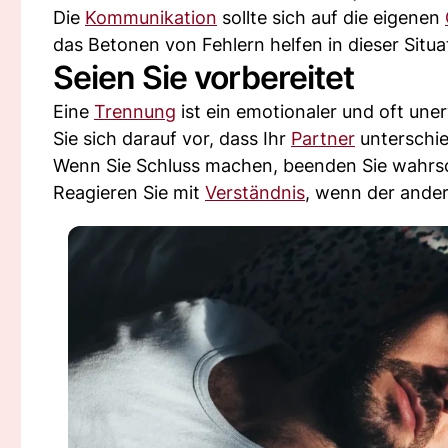
Die
Kommunikation
sollte sich auf die eigenen
das Betonen von Fehlern helfen in dieser Situ
Seien Sie vorbereitet
Eine
Trennung
ist ein emotionaler und oft une
Sie sich darauf vor, dass Ihr
Partner
unterschie
Wenn Sie Schluss machen, beenden Sie wahrsch
Reagieren Sie mit
Verständnis
, wenn der ander