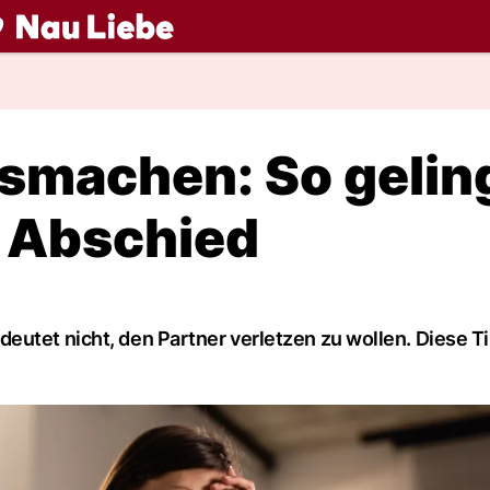
ch
smachen: So gelin
e Abschied
eutet nicht, den Partner verletzen zu wollen. Diese T