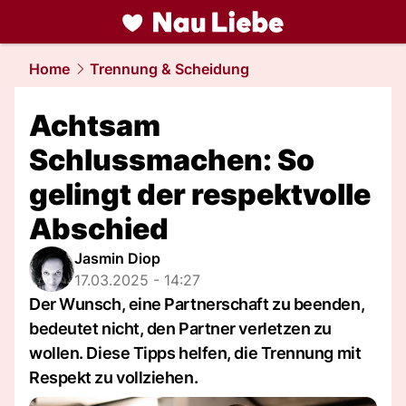
liebe.
NAU.ch
Home
Trennung & Scheidung
Achtsam
Schlussmachen: So
gelingt der respektvolle
Abschied
Jasmin Diop
17.03.2025 - 14:27
Der Wunsch, eine Partnerschaft zu beenden,
bedeutet nicht, den Partner verletzen zu
wollen. Diese Tipps helfen, die Trennung mit
Respekt zu vollziehen.