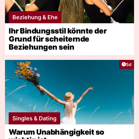
Beziehung & Ehe
Ihr Bindungsstil könnte der
Grund für scheiternde
Beziehungen sein
Artike
5d
Singles & Dating
Warum Unabhängigkeit so