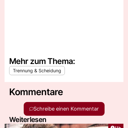
Mehr zum Thema:
Trennung & Scheidung
Kommentare
Schreibe einen Kommentar
Weiterlesen
Artikel
11h