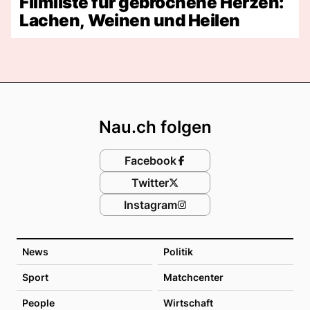
Filmliste für gebrochene Herzen:
Lachen, Weinen und Heilen
Footer
Nau.ch folgen
Facebook
Twitter
Instagram
News
Politik
Sport
Matchcenter
People
Wirtschaft