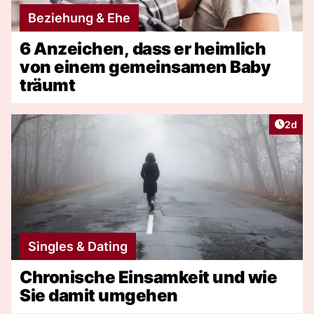
Beziehung & Ehe
6 Anzeichen, dass er heimlich
von einem gemeinsamen Baby
träumt
Artike
2d
Singles & Dating
Chronische Einsamkeit und wie
Sie damit umgehen