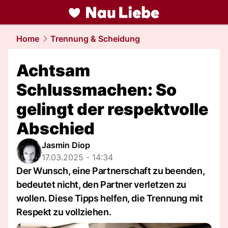
liebe.
NAU.ch
Home
Trennung & Scheidung
Achtsam
Schlussmachen: So
gelingt der respektvolle
Abschied
Jasmin Diop
17.03.2025 - 14:34
Der Wunsch, eine Partnerschaft zu beenden,
bedeutet nicht, den Partner verletzen zu
wollen. Diese Tipps helfen, die Trennung mit
Respekt zu vollziehen.