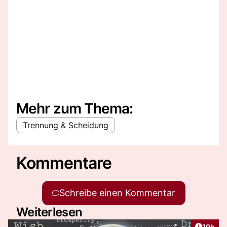
Mehr zum Thema:
Trennung & Scheidung
Kommentare
Schreibe einen Kommentar
Weiterlesen
Artikel
19h