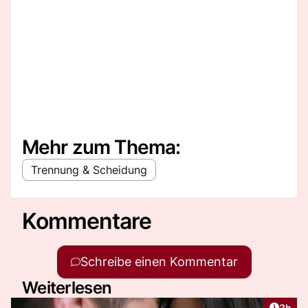
Mehr zum Thema:
Trennung & Scheidung
Kommentare
Schreibe einen Kommentar
Weiterlesen
Artike
3h