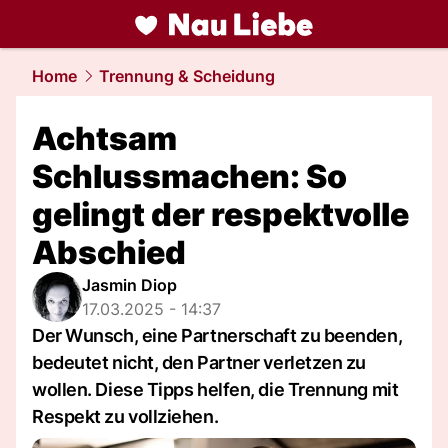
liebe.
NAU.ch
Home
Trennung & Scheidung
Achtsam
Schlussmachen: So
gelingt der respektvolle
Abschied
Jasmin Diop
17.03.2025 - 14:37
Der Wunsch, eine Partnerschaft zu beenden,
bedeutet nicht, den Partner verletzen zu
wollen. Diese Tipps helfen, die Trennung mit
Respekt zu vollziehen.