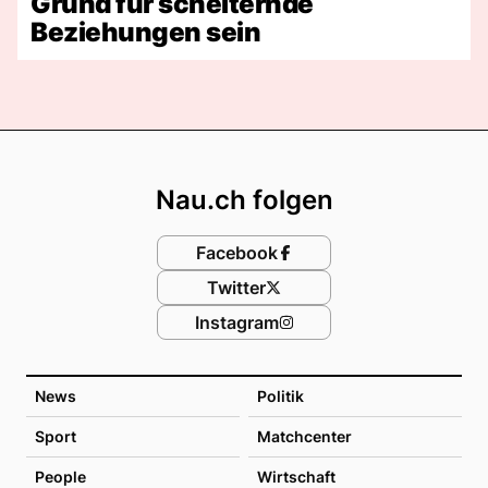
Grund für scheiternde
Beziehungen sein
Footer
Nau.ch folgen
Facebook
Twitter
Instagram
News
Politik
Sport
Matchcenter
People
Wirtschaft