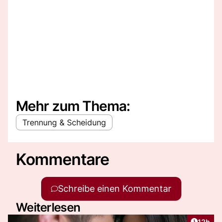
Mehr zum Thema:
Trennung & Scheidung
Kommentare
Schreibe einen Kommentar
Weiterlesen
Artikel
12h