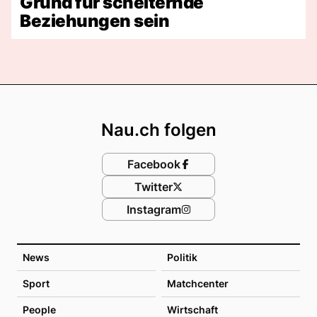
Grund für scheiternde
Beziehungen sein
Footer
Nau.ch folgen
Facebook
Twitter
Instagram
News
Politik
Sport
Matchcenter
People
Wirtschaft