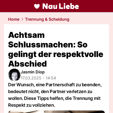
liebe.
NAU.ch
Home
Trennung & Scheidung
Achtsam
Schlussmachen: So
gelingt der respektvolle
Abschied
Jasmin Diop
17.03.2025 - 14:54
Der Wunsch, eine Partnerschaft zu beenden,
bedeutet nicht, den Partner verletzen zu
wollen. Diese Tipps helfen, die Trennung mit
Respekt zu vollziehen.