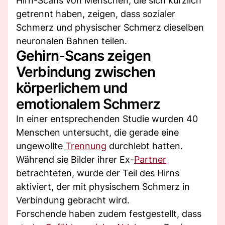
Hirn-Scans von Menschen, die sich kürzlich
getrennt haben, zeigen, dass sozialer
Schmerz und physischer Schmerz dieselben
neuronalen Bahnen teilen.
Gehirn-Scans zeigen
Verbindung zwischen
körperlichem und
emotionalem Schmerz
In einer entsprechenden Studie wurden 40
Menschen untersucht, die gerade eine
ungewollte
Trennung
durchlebt hatten.
Während sie Bilder ihrer Ex-
Partner
betrachteten, wurde der Teil des Hirns
aktiviert, der mit physischem Schmerz in
Verbindung gebracht wird.
Forschende haben zudem festgestellt, dass