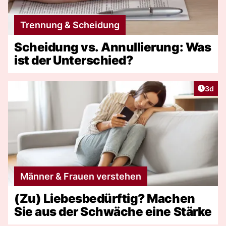
Trennung & Scheidung
Scheidung vs. Annullierung: Was
ist der Unterschied?
Artike
3d
Männer & Frauen verstehen
(Zu) Liebesbedürftig? Machen
Sie aus der Schwäche eine Stärke