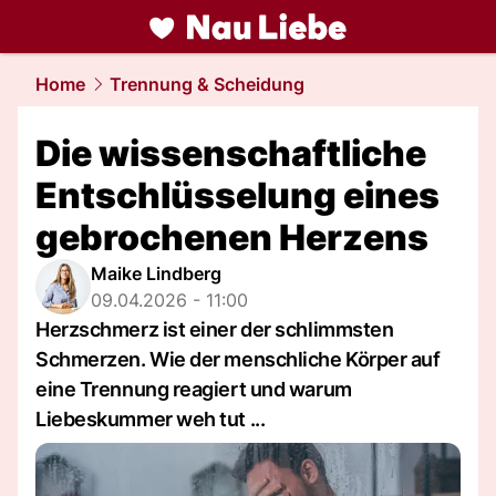
liebe.
NAU.ch
Home
Trennung & Scheidung
Die wissenschaftliche
Entschlüsselung eines
gebrochenen Herzens
Maike Lindberg
09.04.2026 - 11:00
Herzschmerz ist einer der schlimmsten
Schmerzen. Wie der menschliche Körper auf
eine Trennung reagiert und warum
Liebeskummer weh tut ...