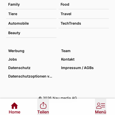
Family
Food
Tiere
Travel
Automobile
TechTrends
Beauty
Werbung
Team
Jobs
Kontakt
Datenschutz
Impressum / AGBs
Datenschutzoptionen verwalten
© 2026 Nau media AG
Home
Teilen
Menü