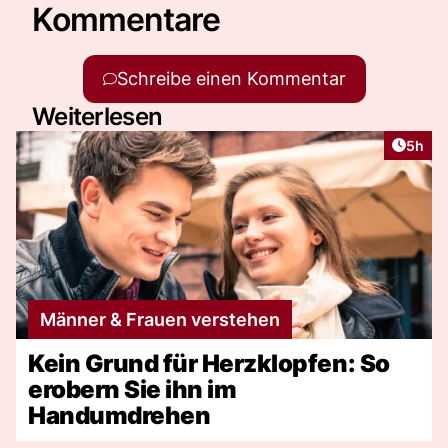
Kommentare
Schreibe einen Kommentar
Weiterlesen
Artike
5h
Männer & Frauen verstehen
Kein Grund für Herzklopfen: So
erobern Sie ihn im
Handumdrehen