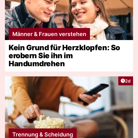
Männer & Frauen verstehen
Kein Grund für Herzklopfen: So
erobern Sie ihn im
Handumdrehen
Artike
2d
Trennung & Scheidung