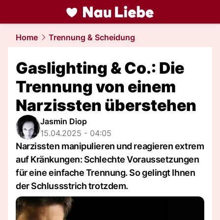
liebe.
NAU.ch
Home
Trennung & Scheidung
Gaslighting & Co.: Die
Trennung von einem
Narzissten überstehen
Jasmin Diop
15.04.2025 - 04:05
Narzissten manipulieren und reagieren extrem
auf Kränkungen: Schlechte Voraussetzungen
für eine einfache Trennung. So gelingt Ihnen
der Schlussstrich trotzdem.