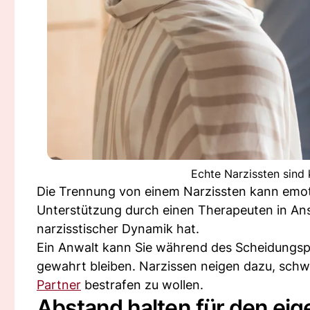
Echte Narzissten sind 
Die Trennung von einem Narzissten kann emotio
Unterstützung durch einen Therapeuten in A
narzisstischer Dynamik hat.
Ein Anwalt kann Sie während des Scheidungspr
gewahrt bleiben. Narzissen neigen dazu, schwi
Partner
bestrafen zu wollen.
Abstand halten für den ei