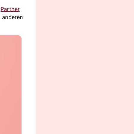
-
Partner
m anderen