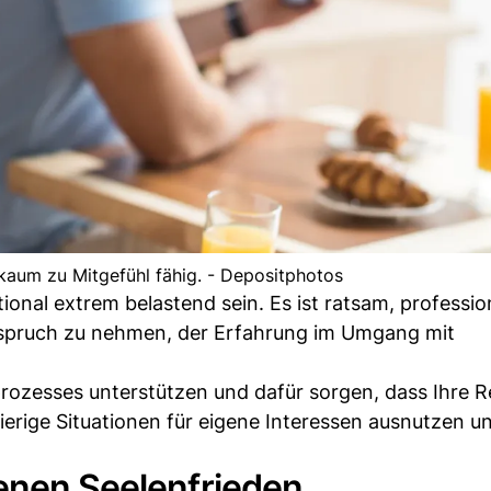
kaum zu Mitgefühl fähig. - Depositphotos
nal extrem belastend sein. Es ist ratsam, professio
nspruch zu nehmen, der Erfahrung im Umgang mit
ozesses unterstützen und dafür sorgen, dass Ihre 
erige Situationen für eigene Interessen ausnutzen un
genen Seelenfrieden