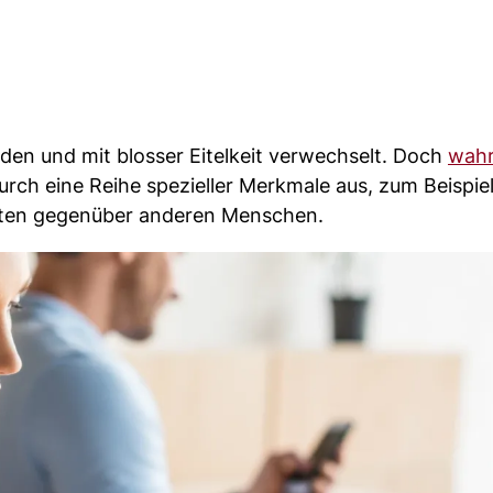
den und mit blosser Eitelkeit verwechselt. Doch
wah
rch eine Reihe spezieller Merkmale aus, zum Beispie
lten gegenüber anderen Menschen.