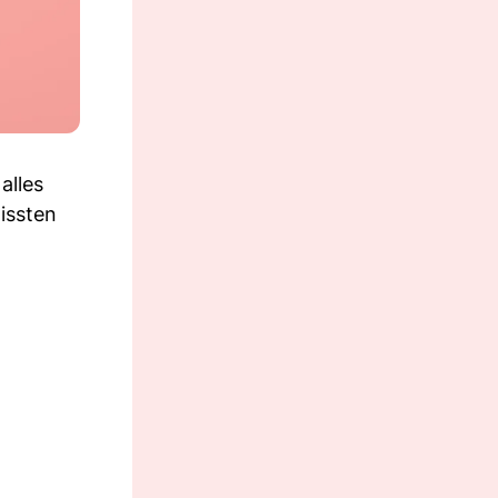
alles
issten