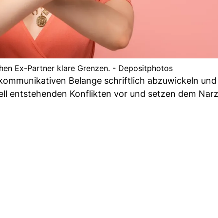
chen Ex-Partner klare Grenzen. - Depositphotos
e kommunikativen Belange schriftlich abzuwickeln und 
ll entstehenden Konflikten vor und setzen dem Narz