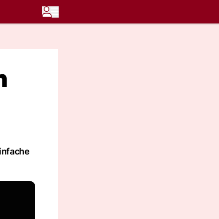
n
infache