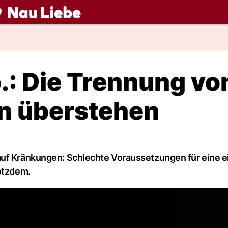
ch
.: Die Trennung vo
n überstehen
auf Kränkungen: Schlechte Voraussetzungen für eine e
rotzdem.