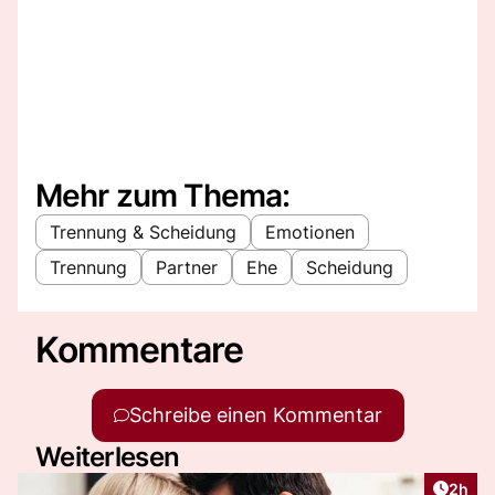
Mehr zum Thema:
Trennung & Scheidung
Emotionen
Trennung
Partner
Ehe
Scheidung
Kommentare
Schreibe einen Kommentar
Weiterlesen
Artike
2h