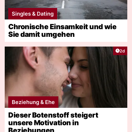
Singles & Dating
Chronische Einsamkeit und wie
Sie damit umgehen
Artike
2d
Beziehung & Ehe
Dieser Botenstoff steigert
unsere Motivation in
Beziehungen