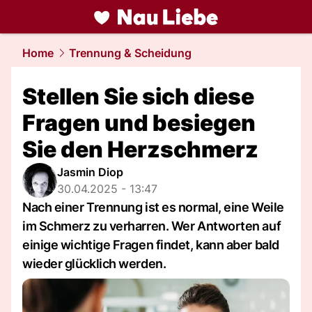
liebe.
NAU.ch
Home
Trennung & Scheidung
Stellen Sie sich diese
Fragen und besiegen
Sie den Herzschmerz
Jasmin Diop
30.04.2025 - 13:47
Nach einer Trennung ist es normal, eine Weile
im Schmerz zu verharren. Wer Antworten auf
einige wichtige Fragen findet, kann aber bald
wieder glücklich werden.