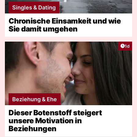
Singles & Dating
Chronische Einsamkeit und wie
Sie damit umgehen
Artike
1d
Beziehung & Ehe
Dieser Botenstoff steigert
unsere Motivation in
Beziehungen