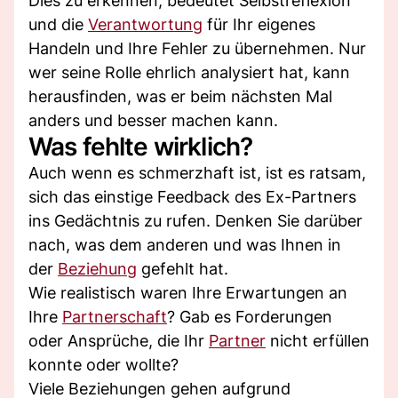
Dies zu erkennen, bedeutet Selbstreflexion
und die
Verantwortung
für Ihr eigenes
Handeln und Ihre Fehler zu übernehmen. Nur
wer seine Rolle ehrlich analysiert hat, kann
herausfinden, was er beim nächsten Mal
anders und besser machen kann.
Was fehlte wirklich?
Auch wenn es schmerzhaft ist, ist es ratsam,
sich das einstige Feedback des Ex-Partners
ins Gedächtnis zu rufen. Denken Sie darüber
nach, was dem anderen und was Ihnen in
der
Beziehung
gefehlt hat.
Wie realistisch waren Ihre Erwartungen an
Ihre
Partnerschaft
? Gab es Forderungen
oder Ansprüche, die Ihr
Partner
nicht erfüllen
konnte oder wollte?
Viele Beziehungen gehen aufgrund