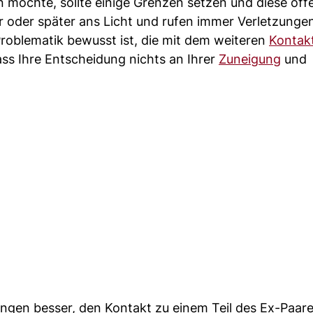
 möchte, sollte einige Grenzen setzen und diese off
oder später ans Licht und rufen immer Verletzungen
Problematik bewusst ist, die mit dem weiteren
Kontak
ass Ihre Entscheidung nichts an Ihrer
Zuneigung
und
gungen besser, den Kontakt zu einem Teil des Ex-Paar