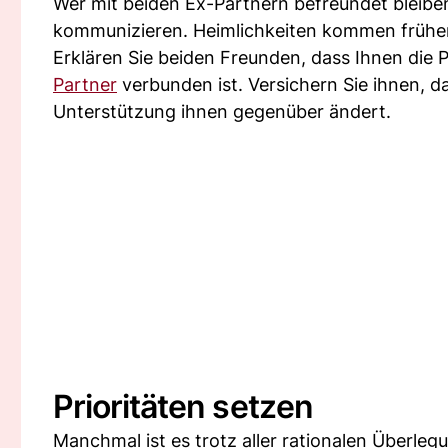
Wer mit beiden Ex-Partnern befreundet bleiben
kommunizieren. Heimlichkeiten kommen früher 
Erklären Sie beiden Freunden, dass Ihnen die 
Partner
verbunden ist. Versichern Sie ihnen, d
Unterstützung ihnen gegenüber ändert.
Prioritäten setzen
Manchmal ist es trotz aller rationalen Überle