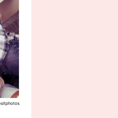
ositphotos