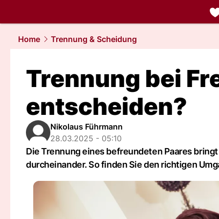
liebe.
NAU.
Home
Trennung & Scheidung
Trennung bei Fr
entscheiden?
Nikolaus Führmann
28.03.2025 - 05:10
Die Trennung eines befreundeten Paares bringt
durcheinander. So finden Sie den richtigen Umg