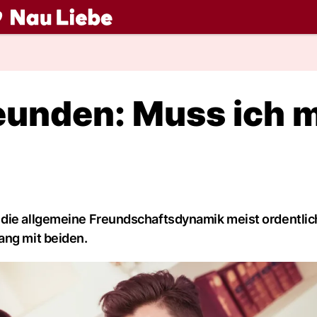
ch
eunden: Muss ich 
 die allgemeine Freundschaftsdynamik meist ordentlic
ang mit beiden.