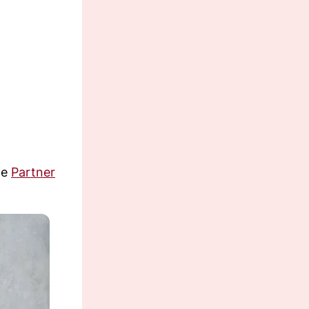
de
Partner