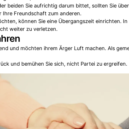
r beiden Sie aufrichtig darum bittet, sollten Sie übe
er Ihre Freundschaft zum anderen.
chten, können Sie eine Übergangszeit einrichten. In 
ht weiter zu verletzen.
ahren
end und möchten ihrem Ärger Luft machen. Als gem
ück und bemühen Sie sich, nicht Partei zu ergreifen.