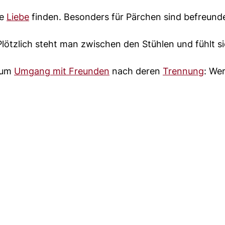
ie
Liebe
finden. Besonders für Pärchen sind befreund
lötzlich steht man zwischen den Stühlen und fühlt s
 zum
Umgang mit Freunden
nach deren
Trennung
: We