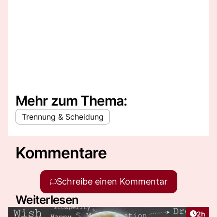
Mehr zum Thema:
Trennung & Scheidung
Kommentare
Schreibe einen Kommentar
Weiterlesen
Artike
2h