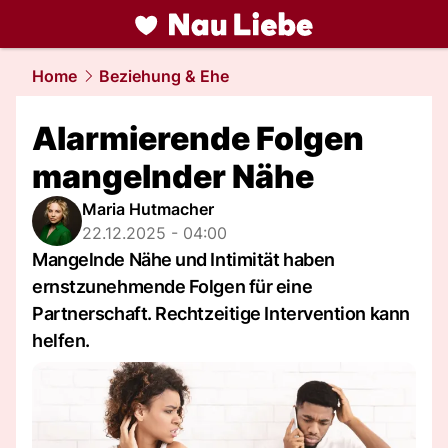
liebe.
NAU.ch
Home
Beziehung & Ehe
Alarmierende Folgen
mangelnder Nähe
Maria Hutmacher
22.12.2025 - 04:00
Mangelnde Nähe und Intimität haben
ernstzunehmende Folgen für eine
Partnerschaft. Rechtzeitige Intervention kann
helfen.