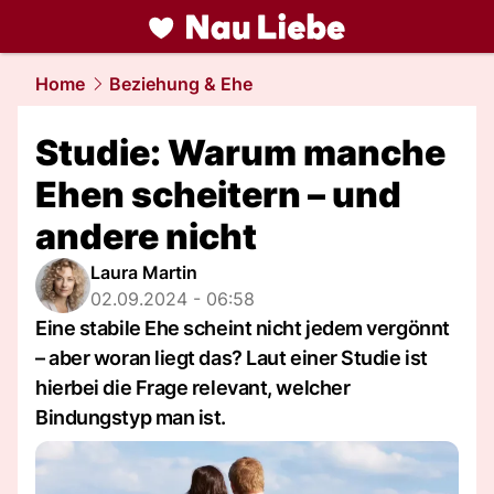
liebe.
NAU.ch
Home
Beziehung & Ehe
Studie: Warum manche
Ehen scheitern – und
andere nicht
Laura Martin
02.09.2024 - 06:58
Eine stabile Ehe scheint nicht jedem vergönnt
– aber woran liegt das? Laut einer Studie ist
hierbei die Frage relevant, welcher
Bindungstyp man ist.